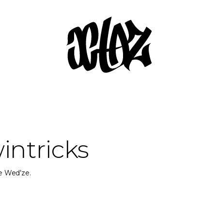
intricks
le Wed’ze.